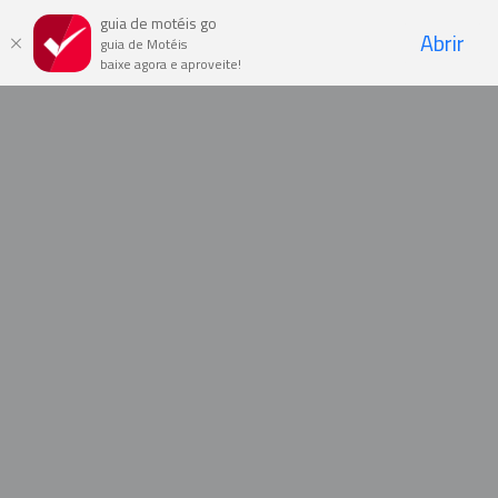
guia de motéis go
Abrir
guia de Motéis
baixe agora e aproveite!