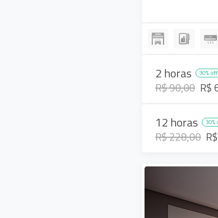
2 horas
30% off
R$ 90,00
R$ 
12 horas
30% 
R$ 228,00
R$