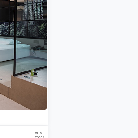
VER
TODOS