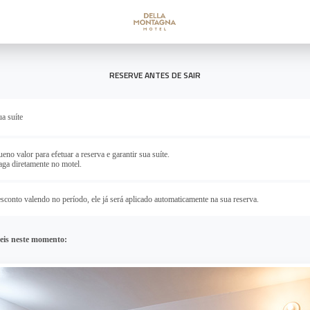
RESERVE ANTES DE SAIR
ua suíte
no valor para efetuar a reserva e garantir sua suíte.
aga diretamente no motel.
sconto valendo no período, ele já será aplicado automaticamente na sua reserva.
veis neste momento: