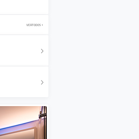
VER
TODOS