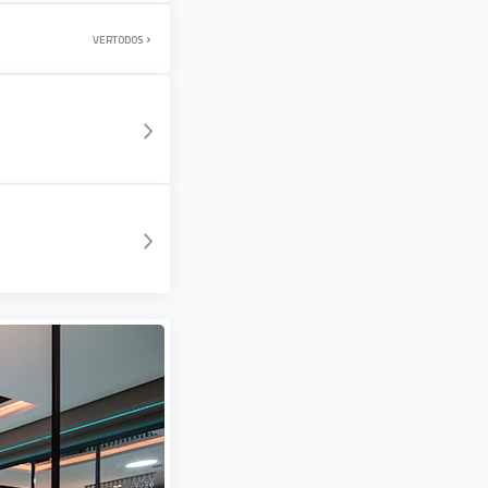
VER
TODOS