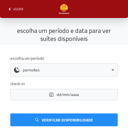
VOLTAR
escolha um período e data para ver
suítes disponíveis
escolha um período
pernoites
check-in
dd/mm/aaaa
VERIFICAR DISPONIBILIDADE