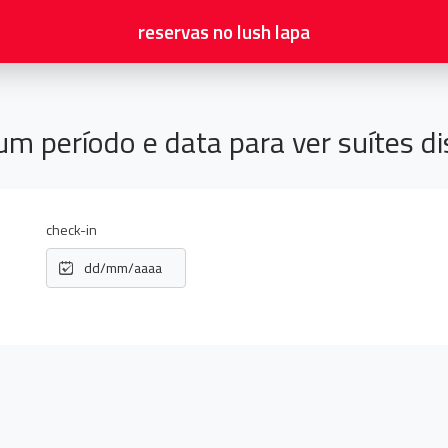
reservas no
lush lapa
um período e data para ver suítes di
check-in
dd/mm/aaaa