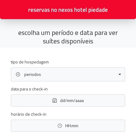
reservas no
nexos hotel piedade
escolha um período e data para ver
suítes disponíveis
tipo de hospedagem
periodos
data para o check-in
dd/mm/aaaa
horário de check-in
HH:mm