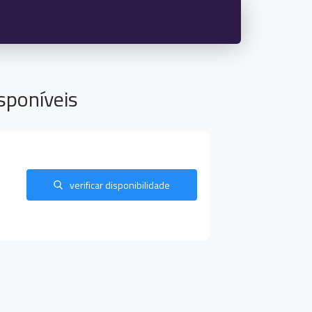
sponíveis
verificar disponibilidade