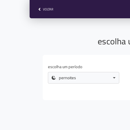
VOLTAR
escolha 
escolha um período
pernoites