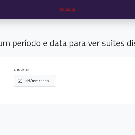
um período e data para ver suítes di
check-in
dd/mm/aaaa