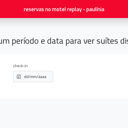
reservas no
motel replay - paulínia
um período e data para ver suítes di
check-in
dd/mm/aaaa