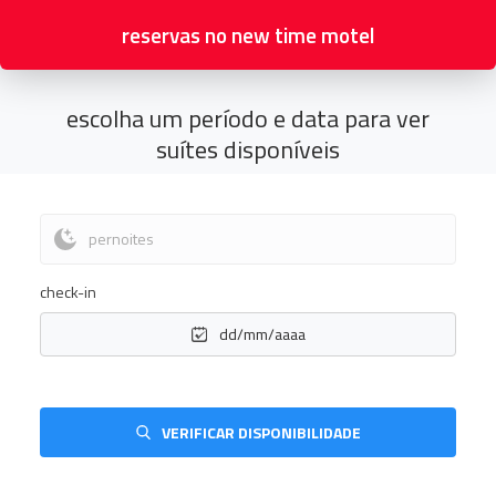
reservas no
new time motel
escolha um período e data para ver
suítes disponíveis
pernoites
check-in
dd/mm/aaaa
VERIFICAR DISPONIBILIDADE